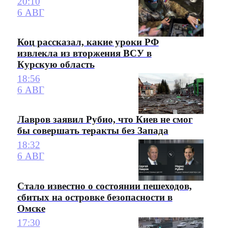
20:10
6 АВГ
Коц рассказал, какие уроки РФ
извлекла из вторжения ВСУ в
Курскую область
18:56
6 АВГ
Лавров заявил Рубио, что Киев не смог
бы совершать теракты без Запада
18:32
6 АВГ
Стало известно о состоянии пешеходов,
сбитых на островке безопасности в
Омске
17:30