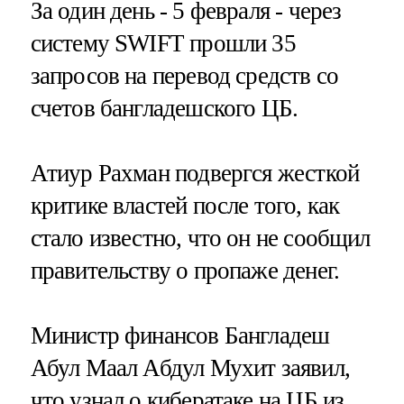
За один день - 5 февраля - через
систему SWIFT прошли 35
запросов на перевод средств со
счетов бангладешского ЦБ.
Атиур Рахман подвергся жесткой
критике властей после того, как
стало известно, что он не сообщил
правительству о пропаже денег.
Министр финансов Бангладеш
Абул Маал Абдул Мухит заявил,
что узнал о кибератаке на ЦБ из