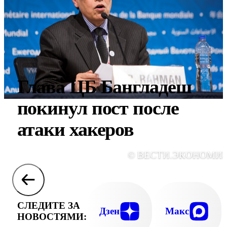
Глава ЦБ Бангладеш
покинул пост после
атаки хакеров
© ВЕСТИ.ЭКОНОМИ
СЛЕДИТЕ ЗА
Дзен
Макс
НОВОСТЯМИ: