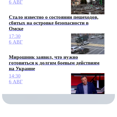
6 АВГ
Стало известно о состоянии пешеходов,
сбитых на островке безопасности в
Омске
17:30
6 АВГ
Мирошник заявил, что нужно
готовиться к долгим боевым действиям
на Украине
14:30
6 АВГ