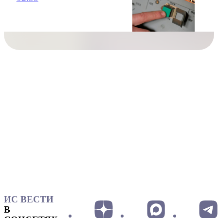
ИС ВЕСТИ
В