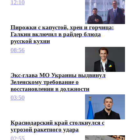
12:10
Пирожки с капустой, хрен и горчица:
Галкин включил в райдер блюда
русской кухни
08:56
Экс-глава МО Украины выдвинул
Зеленскому требование о
восстановлении в должности
03:50
Краснодарский край столкнулся с
угрозой ракетного удара
02:55