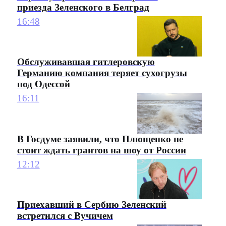
приезда Зеленского в Белград
16:48
Обслуживавшая гитлеровскую
Германию компания теряет сухогрузы
под Одессой
16:11
В Госдуме заявили, что Плющенко не
стоит ждать грантов на шоу от России
12:12
Приехавший в Сербию Зеленский
встретился с Вучичем