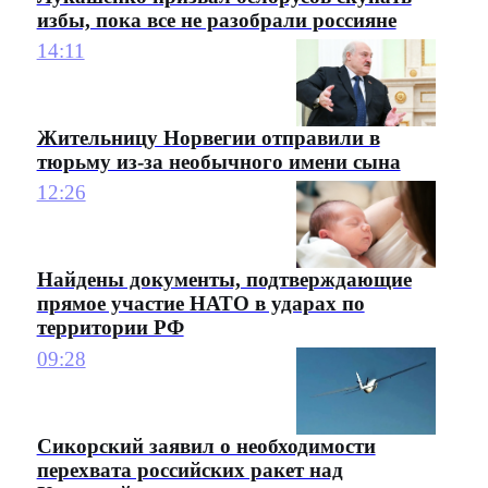
избы, пока все не разобрали россияне
14:11
Жительницу Норвегии отправили в
тюрьму из-за необычного имени сына
12:26
Найдены документы, подтверждающие
прямое участие НАТО в ударах по
территории РФ
09:28
Сикорский заявил о необходимости
перехвата российских ракет над