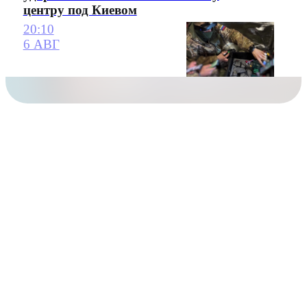
центру под Киевом
20:10
6 АВГ