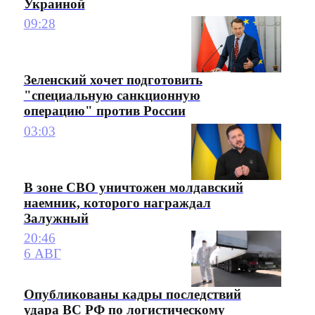
Украиной
09:28
Зеленский хочет подготовить
"специальную санкционную
операцию" против России
03:03
В зоне СВО уничтожен молдавский
наемник, которого награждал
Залужный
20:46
6 АВГ
Опубликованы кадры последствий
удара ВС РФ по логистическому