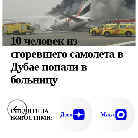
10 человек из
сгоревшего самолета в
Дубае попали в
больницу
СЛЕДИТЕ ЗА
Дзен
Макс
НОВОСТЯМИ: