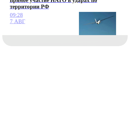
прямое участие НАТО в ударах по
территории РФ
09:28
7 АВГ