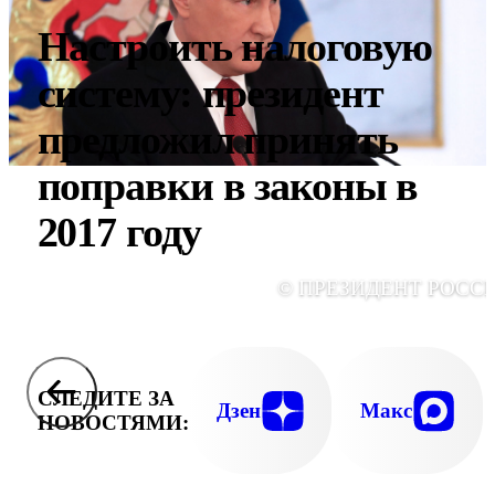
Настроить налоговую
систему: президент
предложил принять
поправки в законы в
2017 году
© ПРЕЗИДЕНТ РОСС
СЛЕДИТЕ ЗА
Дзен
Макс
НОВОСТЯМИ: