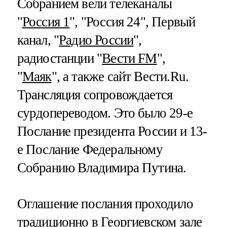
Собранием вели телеканалы
"
Россия 1
", "Россия 24", Первый
канал, "
Радио России
",
радиостанции "
Вести FM
",
"
Маяк
", а также сайт Вести.Ru.
Трансляция сопровождается
сурдопереводом. Это было 29-е
Послание президента России и 13-
е Послание Федеральному
Собранию Владимира Путина.
Оглашение послания проходило
традиционно в Георгиевском зале