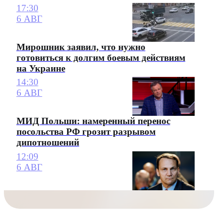
17:30
6 АВГ
Мирошник заявил, что нужно
готовиться к долгим боевым действиям
на Украине
14:30
6 АВГ
МИД Польши: намеренный перенос
посольства РФ грозит разрывом
дипотношений
12:09
6 АВГ