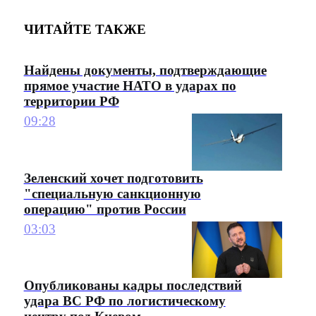
ЧИТАЙТЕ ТАКЖЕ
Найдены документы, подтверждающие
прямое участие НАТО в ударах по
территории РФ
09:28
Зеленский хочет подготовить
"специальную санкционную
операцию" против России
03:03
Опубликованы кадры последствий
удара ВС РФ по логистическому