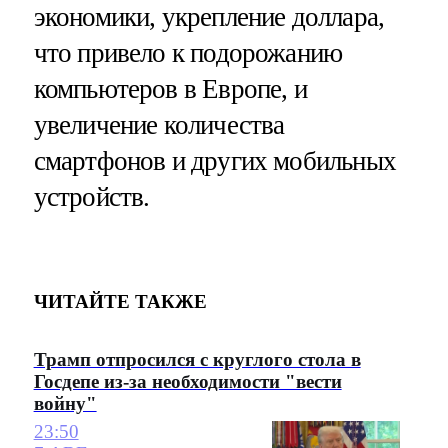
экономики, укрепление доллара,
что привело к подорожанию
компьютеров в Европе, и
увеличение количества
смартфонов и других мобильных
устройств.
ЧИТАЙТЕ ТАКЖЕ
Трамп отпросился с круглого стола в
Госдепе из-за необходимости "вести
войну"
23:50