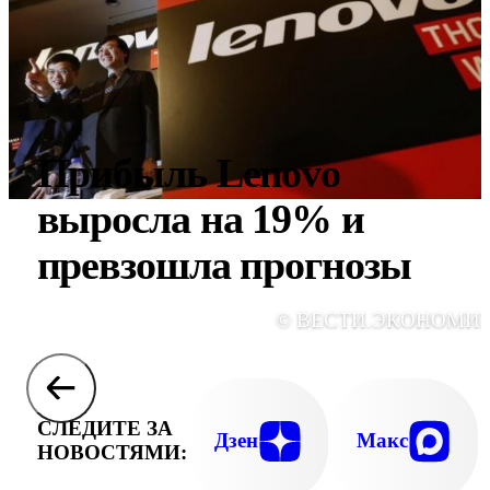
Прибыль Lenovo
выросла на 19% и
превзошла прогнозы
© ВЕСТИ.ЭКОНОМИ
СЛЕДИТЕ ЗА
Дзен
Макс
НОВОСТЯМИ: