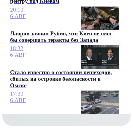
центру под Киевом
20:10
6 АВГ
Лавров заявил Рубио, что Киев не смог
бы совершать теракты без Запада
18:32
6 АВГ
Стало известно о состоянии пешеходов,
сбитых на островке безопасности в
Омске
17:30
6 АВГ