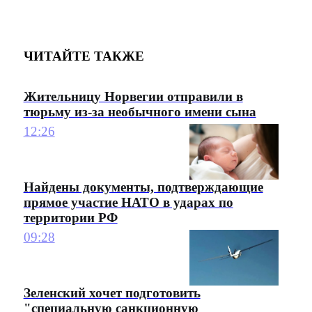
ЧИТАЙТЕ ТАКЖЕ
Жительницу Норвегии отправили в
тюрьму из-за необычного имени сына
12:26
Найдены документы, подтверждающие
прямое участие НАТО в ударах по
территории РФ
09:28
Зеленский хочет подготовить
"специальную санкционную