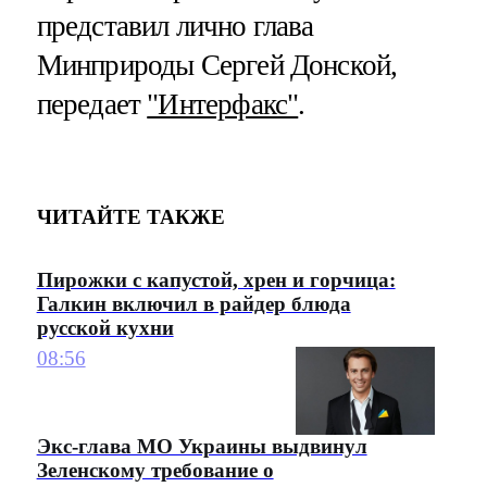
представил лично глава
Минприроды Сергей Донской,
передает
"Интерфакс"
.
ЧИТАЙТЕ ТАКЖЕ
Пирожки с капустой, хрен и горчица:
Галкин включил в райдер блюда
русской кухни
08:56
Экс-глава МО Украины выдвинул
Зеленскому требование о