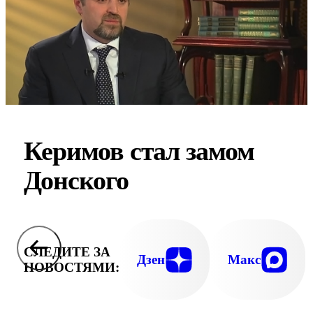
Керимов стал замом
Донского
СЛЕДИТЕ ЗА
Дзен
Макс
НОВОСТЯМИ: