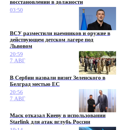
восстановлении в должности
03:50
ВСУ разместили наемников и оружие в
действующем детском лагере под
Львовом
20:59
7 АВГ
В Сербии назвали визит Зеленского в
Белград местью ЕС
20:56
7 АВГ
Маск отказал Киеву в использовании
Starlink для атак вглубь России
19:14