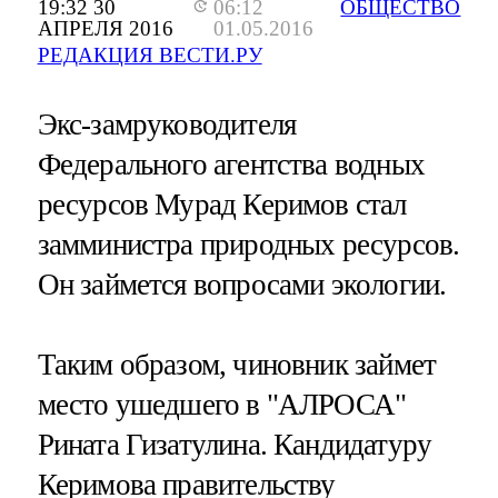
19:32 30
06:12
ОБЩЕСТВО
АПРЕЛЯ 2016
01.05.2016
РЕДАКЦИЯ ВЕСТИ.РУ
Экс-замруководителя
Федерального агентства водных
ресурсов Мурад Керимов стал
замминистра природных ресурсов.
Он займется вопросами экологии.
Таким образом, чиновник займет
место ушедшего в "АЛРОСА"
Рината Гизатулина. Кандидатуру
Керимова правительству