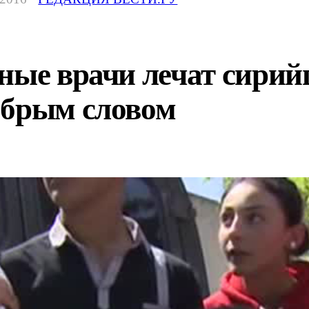
ные врачи лечат сирий
обрым словом