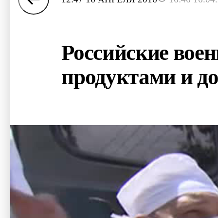
Российские воен
продуктами и д