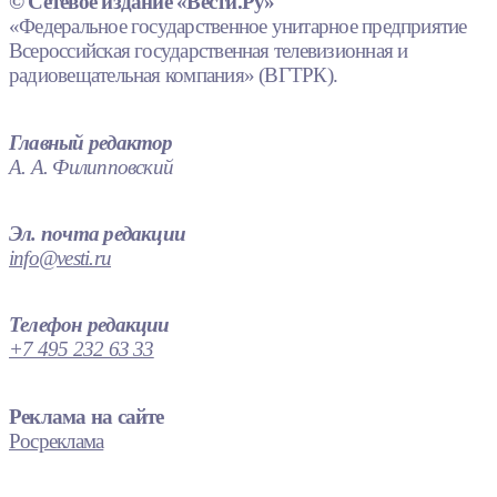
© Сетевое издание «Вести.Ру»
«Федеральное государственное унитарное предприятие
Всероссийская государственная телевизионная и
радиовещательная компания» (ВГТРК).
Главный редактор
А. А. Филипповский
Эл. почта редакции
info@vesti.ru
Телефон редакции
+7 495 232 63 33
Реклама на сайте
Росреклама