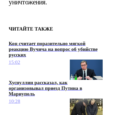
уничтожения.
ЧИТАЙТЕ ТАКЖЕ
Коц считает поразительно мягкой
реакцию Вучича на вопрос об убийстве
русских
15:02
Хуснуллин рассказал, как
организовывал приезд Путина в
Мариуполь
10:28