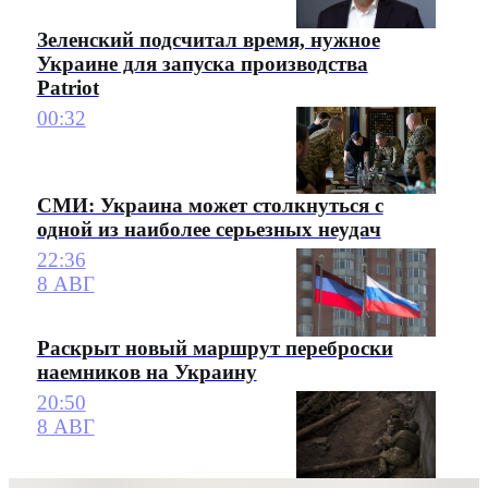
Зеленский подсчитал время, нужное
Украине для запуска производства
Patriot
00:32
СМИ: Украина может столкнуться с
одной из наиболее серьезных неудач
22:36
8 АВГ
Раскрыт новый маршрут переброски
наемников на Украину
20:50
8 АВГ