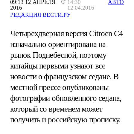
09:13 12 АПРЕЛЯ
14:30
АВТО
2016
12.04.2016
РЕДАКЦИЯ ВЕСТИ.РУ
Четырехдверная версия Citroen С4
изначально ориентирована на
рынок Поднебесной, поэтому
китайцы первыми узнают все
новости о французском седане. В
местной прессе опубликованы
фотографии обновленного седана,
который со временем может
получить и российскую прописку.