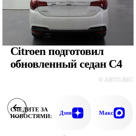
Citroen подготовил
обновленный седан С4
© АВТО.ВЕС
СЛЕДИТЕ ЗА
Дзен
Макс
НОВОСТЯМИ: