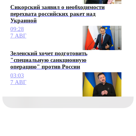
Сикорский заявил о необходимости
перехвата российских ракет над
Украиной
09:28
7 АВГ
Зеленский хочет подготовить
"специальную санкционную
операцию" против России
03:03
7 АВГ