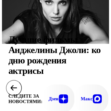
Лучшие фильмы
Анджелины Джоли: ко
дню рождения
актрисы
СЛЕДИТЕ ЗА
Дзен
Макс
НОВОСТЯМИ: