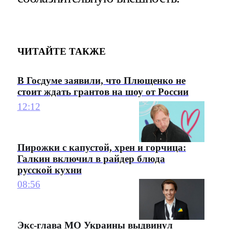
ЧИТАЙТЕ ТАКЖЕ
В Госдуме заявили, что Плющенко не
стоит ждать грантов на шоу от России
12:12
Пирожки с капустой, хрен и горчица:
Галкин включил в райдер блюда
русской кухни
08:56
Экс-глава МО Украины выдвинул