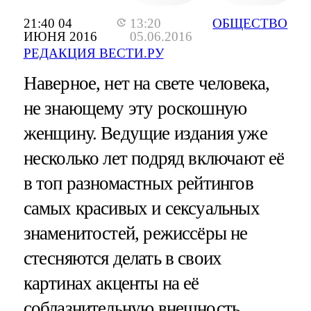
21:40 04
13:20
ОБЩЕСТВО
ИЮНЯ 2016
05.06.2016
РЕДАКЦИЯ ВЕСТИ.РУ
Наверное, нет на свете человека,
не знающему эту роскошную
женщину. Ведущие издания уже
несколько лет подряд включают её
в топ разномастных рейтингов
самых красивых и сексуальных
знаменитостей, режиссёры не
стесняются делать в своих
картинах акценты на её
соблазнительную внешность.