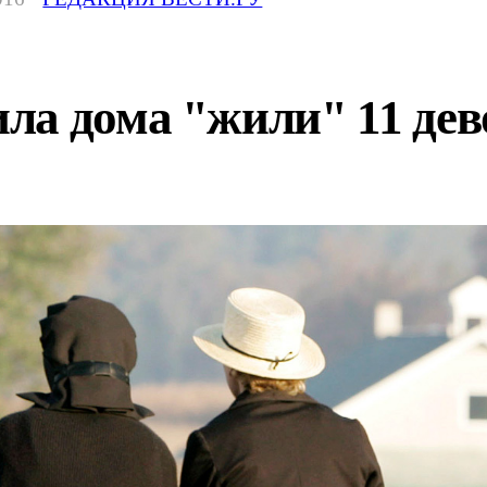
ла дома "жили" 11 дев