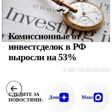
Комиссионные от
инвестсделок в РФ
выросли на 53%
© ВЕСТИ.ЭКОНОМИ
СЛЕДИТЕ ЗА
Дзен
Макс
НОВОСТЯМИ: