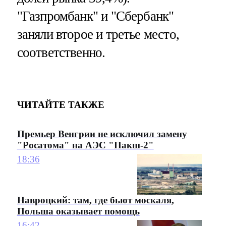
"Газпромбанк" и "Сбербанк"
заняли второе и третье место,
соответственно.
ЧИТАЙТЕ ТАКЖЕ
Премьер Венгрии не исключил замену
"Росатома" на АЭС "Пакш-2"
18:36
Навроцкий: там, где бьют москаля,
Польша оказывает помощь
16:42