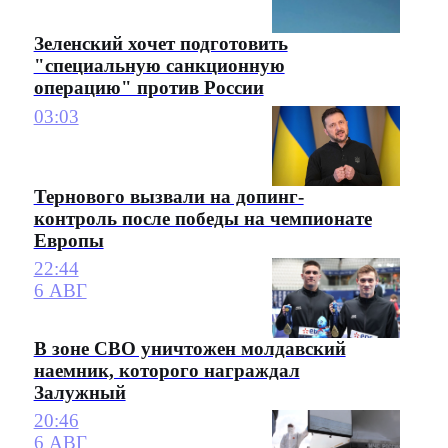
Зеленский хочет подготовить
"специальную санкционную
операцию" против России
03:03
Тернового вызвали на допинг-
контроль после победы на чемпионате
Европы
22:44
6 АВГ
В зоне СВО уничтожен молдавский
наемник, которого награждал
Залужный
20:46
6 АВГ