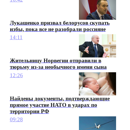
Лукашенко призвал белорусов скупать
избы, пока все не разобрали россияне
14:11
Жительницу Норвегии отправили в
тюрьму из-за необычного имени сына
12:26
Найдены документы, подтверждающие
прямое участие НАТО в ударах по
территории РФ
09:28