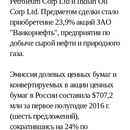
Petroleum Corp Ltd и Indian Oil
Corp Ltd. Предметом сделки стало
приобретение 23,9% акций ЗАО
"Ванкорнефть", предприятия по
добыче сырой нефти и природного
газа.
Эмиссия долевых ценных бумаг и
конвертируемых в акции ценных
бумаг в России составила $707,2
млн за первое полугодие 2016 г.
(шесть предложений),
сократившись на 24% по