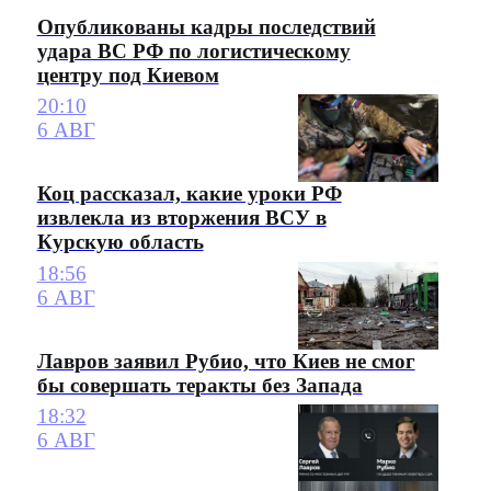
Опубликованы кадры последствий
удара ВС РФ по логистическому
центру под Киевом
20:10
6 АВГ
Коц рассказал, какие уроки РФ
извлекла из вторжения ВСУ в
Курскую область
18:56
6 АВГ
Лавров заявил Рубио, что Киев не смог
бы совершать теракты без Запада
18:32
6 АВГ