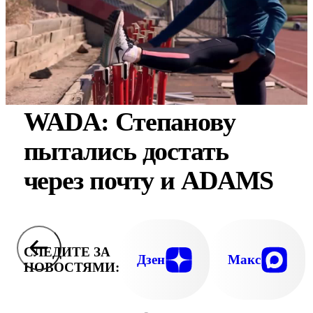
WADA: Степанову
пытались достать
через почту и ADAMS
СЛЕДИТЕ ЗА
Дзен
Макс
НОВОСТЯМИ: