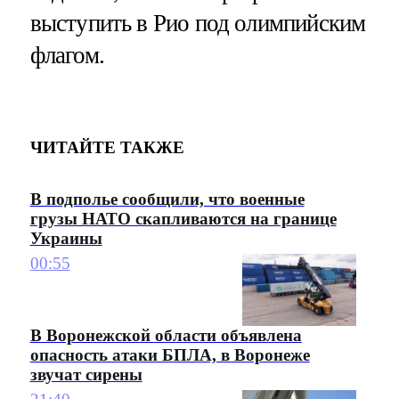
выступить в Рио под олимпийским
флагом.
ЧИТАЙТЕ ТАКЖЕ
В подполье сообщили, что военные
грузы НАТО скапливаются на границе
Украины
00:55
В Воронежской области объявлена
опасность атаки БПЛА, в Воронеже
звучат сирены