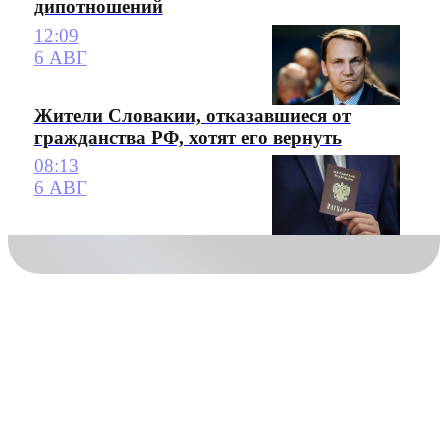
дипотношений
12:09
6 АВГ
Жители Словакии, отказавшиеся от
гражданства РФ, хотят его вернуть
08:13
6 АВГ