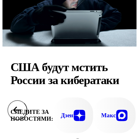
США будут мстить
России за кибератаки
СЛЕДИТЕ ЗА
Дзен
Макс
НОВОСТЯМИ: