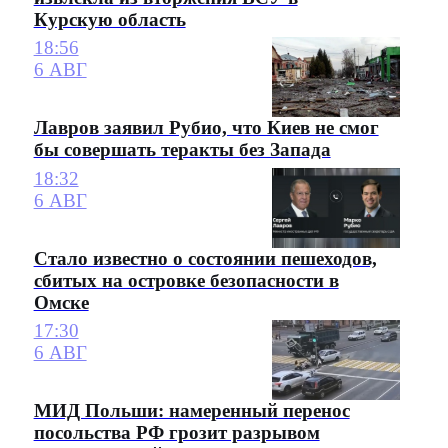
Курскую область
18:56
6 АВГ
Лавров заявил Рубио, что Киев не смог
бы совершать теракты без Запада
18:32
6 АВГ
Стало известно о состоянии пешеходов,
сбитых на островке безопасности в
Омске
17:30
6 АВГ
МИД Польши: намеренный перенос
посольства РФ грозит разрывом