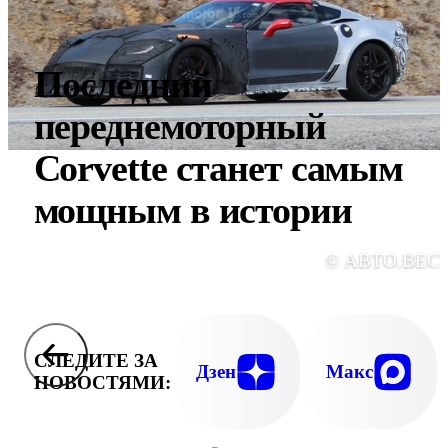
Последний
переднемоторный
Corvette станет самым
мощным в истории
© АВТО.ВЕС
СЛЕДИТЕ ЗА
Дзен
Макс
НОВОСТЯМИ: