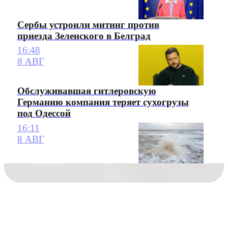
Сербы устроили митинг против
приезда Зеленского в Белград
16:48
8 АВГ
Обслуживавшая гитлеровскую
Германию компания теряет сухогрузы
под Одессой
16:11
8 АВГ