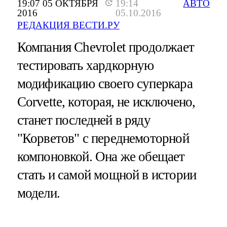
19:07 05 ОКТЯБРЯ
19:14
АВТО
2016
05.10.2016
РЕДАКЦИЯ ВЕСТИ.РУ
Компания Chevrolet продолжает
тестировать хардкорную
модификацию своего суперкара
Corvette, которая, не исключено,
станет последней в ряду
"Корветов" с переднемоторной
компоновкой. Она же обещает
стать и самой мощной в истории
модели.