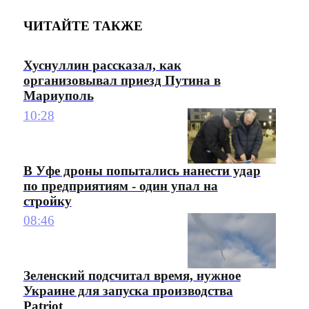
ЧИТАЙТЕ ТАКЖЕ
Хуснуллин рассказал, как
организовывал приезд Путина в
Мариуполь
10:28
В Уфе дроны попытались нанести удар
по предприятиям - один упал на
стройку
08:46
Зеленский подсчитал время, нужное
Украине для запуска производства
Patriot