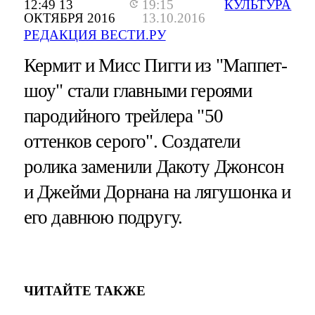
12:49 13
19:15
КУЛЬТУРА
ОКТЯБРЯ 2016
13.10.2016
РЕДАКЦИЯ ВЕСТИ.РУ
Кермит и Мисс Пигги из "Маппет-
шоу" стали главными героями
пародийного трейлера "50
оттенков серого". Создатели
ролика заменили Дакоту Джонсон
и Джейми Дорнана на лягушонка и
его давнюю подругу.
ЧИТАЙТЕ ТАКЖЕ