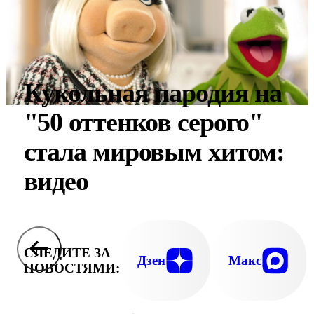
Кукольная пародия на
"50 оттенков серого"
стала мировым хитом:
видео
СЛЕДИТЕ ЗА
Дзен
Макс
НОВОСТЯМИ: