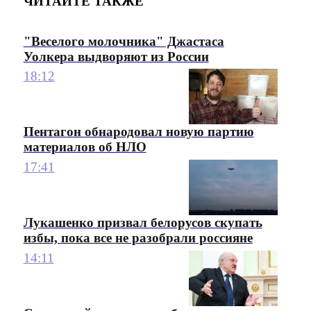
ЧИТАЙТЕ ТАКЖЕ
"Веселого молочника" Джастаса
Уолкера выдворяют из России
18:12
Пентагон обнародовал новую партию
материалов об НЛО
17:41
Лукашенко призвал белорусов скупать
избы, пока все не разобрали россияне
14:11