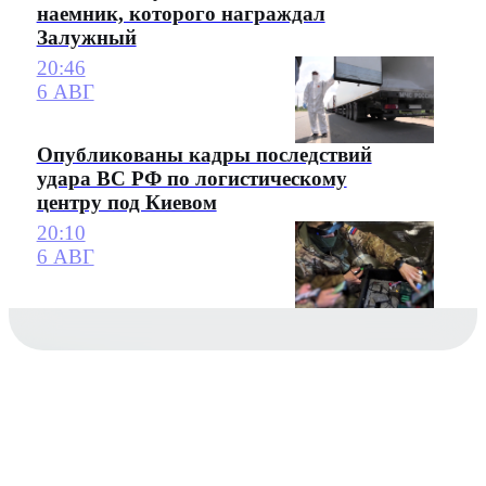
наемник, которого награждал
Залужный
20:46
6 АВГ
Опубликованы кадры последствий
удара ВС РФ по логистическому
центру под Киевом
20:10
6 АВГ