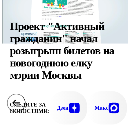
Проект "Активный
гражданин" начал
розыгрыш билетов на
новогоднюю елку
мэрии Москвы
СЛЕДИТЕ ЗА
Дзен
Макс
НОВОСТЯМИ: