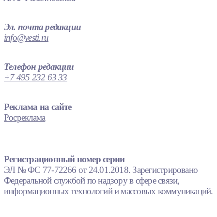
Эл. почта редакции
info@vesti.ru
Телефон редакции
+7 495 232 63 33
Реклама на сайте
Росреклама
Регистрационный номер серии
ЭЛ № ФС 77-72266 от 24.01.2018. Зарегистрировано
Федеральной службой по надзору в сфере связи,
информационных технологий и массовых коммуникаций.