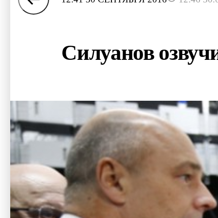
Силуанов озвучи