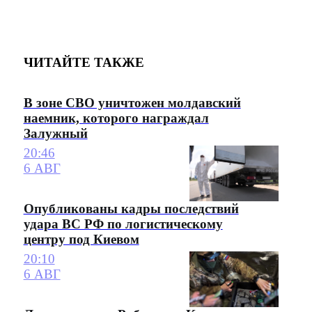
ЧИТАЙТЕ ТАКЖЕ
В зоне СВО уничтожен молдавский
наемник, которого награждал
Залужный
20:46
6 АВГ
Опубликованы кадры последствий
удара ВС РФ по логистическому
центру под Киевом
20:10
6 АВГ