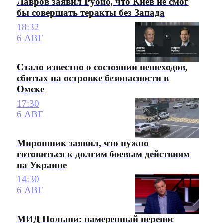
Лавров заявил Рубио, что Киев не смог
бы совершать теракты без Запада
18:32
6 АВГ
Стало известно о состоянии пешеходов,
сбитых на островке безопасности в
Омске
17:30
6 АВГ
Мирошник заявил, что нужно
готовиться к долгим боевым действиям
на Украине
14:30
6 АВГ
МИД Польши: намеренный перенос