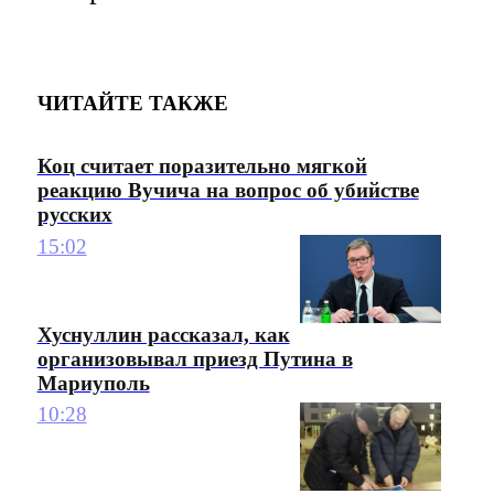
ЧИТАЙТЕ ТАКЖЕ
Коц считает поразительно мягкой
реакцию Вучича на вопрос об убийстве
русских
15:02
Хуснуллин рассказал, как
организовывал приезд Путина в
Мариуполь
10:28