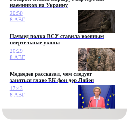
наемников на Украину
20:50
8 АВГ
Начмед полка ВСУ ставила военным
смертельные уколы
20:29
8 АВГ
Медведев рассказал, чем следует
заняться главе ЕК фон дер Ляйен
17:43
8 АВГ