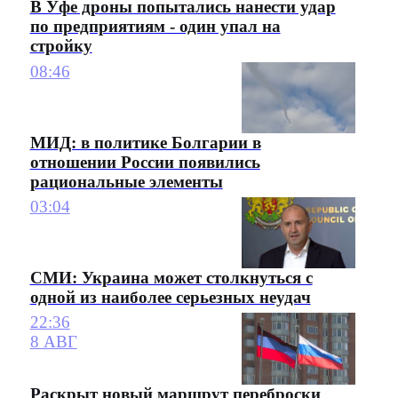
В Уфе дроны попытались нанести удар
по предприятиям - один упал на
стройку
08:46
МИД: в политике Болгарии в
отношении России появились
рациональные элементы
03:04
СМИ: Украина может столкнуться с
одной из наиболее серьезных неудач
22:36
8 АВГ
Раскрыт новый маршрут переброски