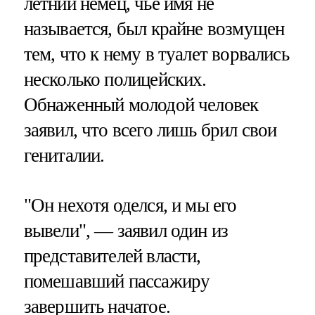
летний немец, чье имя не
называется, был крайне возмущен
тем, что к нему в туалет ворвались
несколько полицейских.
Обнаженный молодой человек
заявил, что всего лишь брил свои
гениталии.
"Он нехотя оделся, и мы его
вывели", — заявил один из
представителей власти,
помешавший пассажиру
завершить начатое.