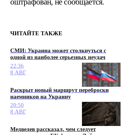
оштрафован, не сообщается.
ЧИТАЙТЕ ТАКЖЕ
СМИ: Украина может столкнуться с
одной из наиболее серьезных неудач
22:36
8 АВГ
Раскрыт новый маршрут переброски
наемников на Украину
20:50
8 АВГ
Медведев рассказал, чем следует