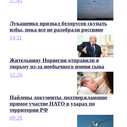
17:41
Лукашенко призвал белорусов скупать
избы, пока все не разобрали россияне
14:11
Жительницу Норвегии отправили в
тюрьму из-за необычного имени сына
12:26
Найдены документы, подтверждающие
прямое участие НАТО в ударах по
территории РФ
09:28