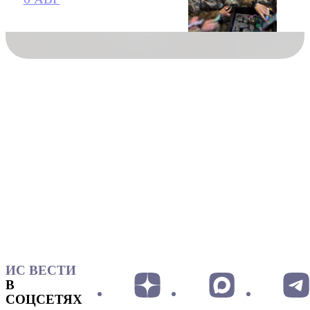
ИС ВЕСТИ
В
СОЦСЕТЯХ