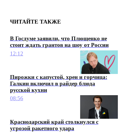
ЧИТАЙТЕ ТАКЖЕ
В Госдуме заявили, что Плющенко не
стоит ждать грантов на шоу от России
12:12
Пирожки с капустой, хрен и горчица:
Галкин включил в райдер блюда
русской кухни
08:56
Краснодарский край столкнулся с
угрозой ракетного удара