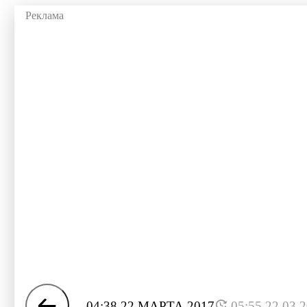
04:38 22 МАРТА 2017
05:55 22.03.