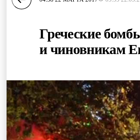
Греческие бомб
и чиновникам Е