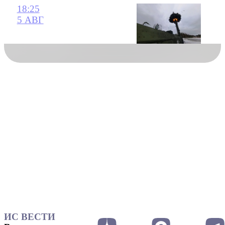
18:25
5 АВГ
ИС ВЕСТИ