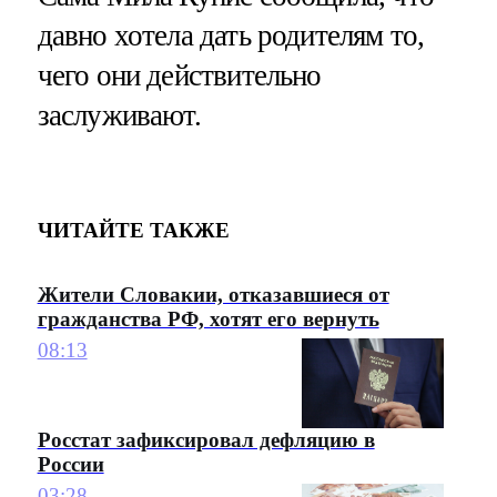
давно хотела дать родителям то,
чего они действительно
заслуживают.
ЧИТАЙТЕ ТАКЖЕ
Жители Словакии, отказавшиеся от
гражданства РФ, хотят его вернуть
08:13
Росстат зафиксировал дефляцию в
России
03:28