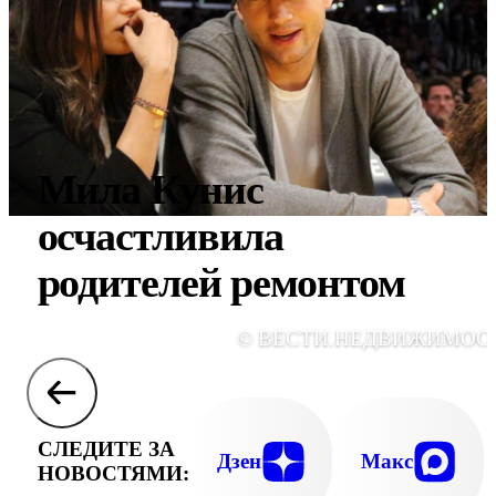
Мила Кунис
осчастливила
родителей ремонтом
© ВЕСТИ.НЕДВИЖИМОС
СЛЕДИТЕ ЗА
Дзен
Макс
НОВОСТЯМИ: