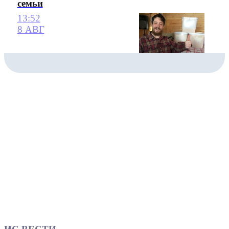
семьи
13:52
8 АВГ