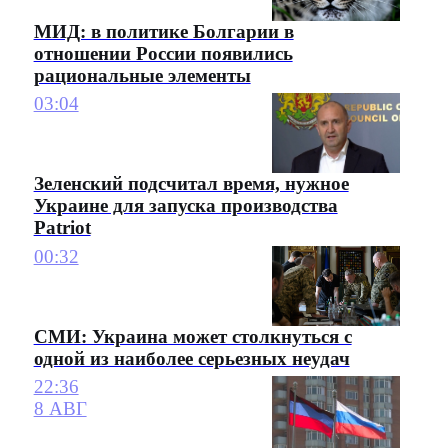
МИД: в политике Болгарии в
отношении России появились
рациональные элементы
03:04
Зеленский подсчитал время, нужное
Украине для запуска производства
Patriot
00:32
СМИ: Украина может столкнуться с
одной из наиболее серьезных неудач
22:36
8 АВГ