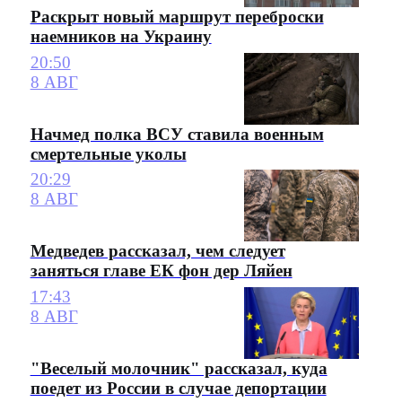
Раскрыт новый маршрут переброски
наемников на Украину
20:50
8 АВГ
Начмед полка ВСУ ставила военным
смертельные уколы
20:29
8 АВГ
Медведев рассказал, чем следует
заняться главе ЕК фон дер Ляйен
17:43
8 АВГ
"Веселый молочник" рассказал, куда
поедет из России в случае депортации