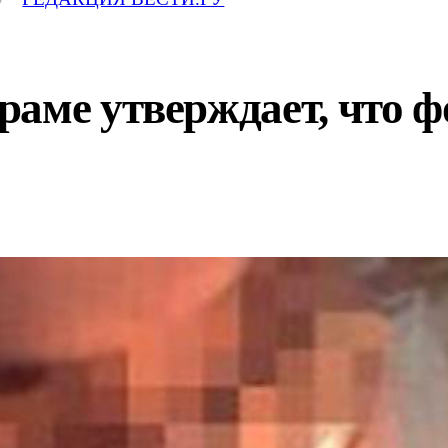
аме утверждает, что фо