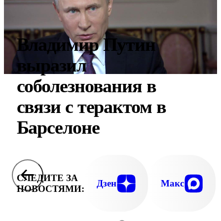
Владимир Путин
выразил
соболезнования в
связи с терактом в
Барселоне
СЛЕДИТЕ ЗА
Дзен
Макс
НОВОСТЯМИ: