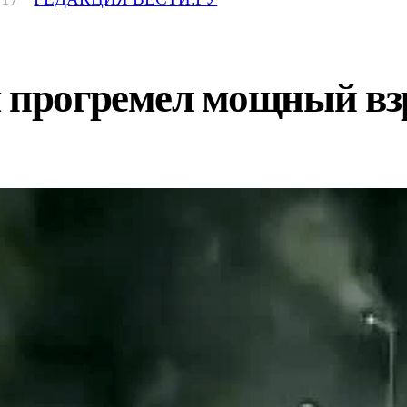
я прогремел мощный в