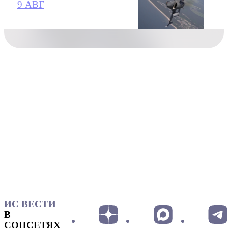
9 АВГ
ИС ВЕСТИ
В
СОЦСЕТЯХ