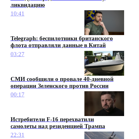
ликвидацию
10:41
Telegraph: беспилотники британского
флота отправляли данные в Китай
03:27
СМИ сообщили о провале 40-дневной
операции Зеленского против России
00:17
Истребители F-16 перехватили
самолеты над резиденцией Трампа
22:31