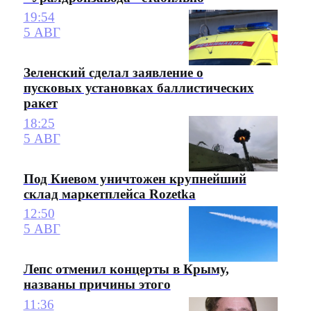
19:54
5 АВГ
Зеленский сделал заявление о
пусковых установках баллистических
ракет
18:25
5 АВГ
Под Киевом уничтожен крупнейший
склад маркетплейса Rozetka
12:50
5 АВГ
Лепс отменил концерты в Крыму,
названы причины этого
11:36