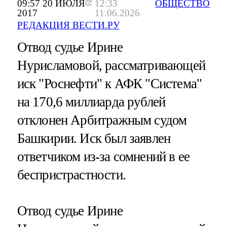
09:57 20 ИЮЛЯ
12:33
ОБЩЕСТВО
2017
11.06.2026
РЕДАКЦИЯ ВЕСТИ.РУ
Отвод судье Ирине
Нурисламовой, рассматривающей
иск "Роснефти" к АФК "Система"
на 170,6 миллиарда рублей
отклонен Арбитражным судом
Башкирии. Иск был заявлен
ответчиком из-за сомнений в ее
беспристрастности.
Отвод судье Ирине