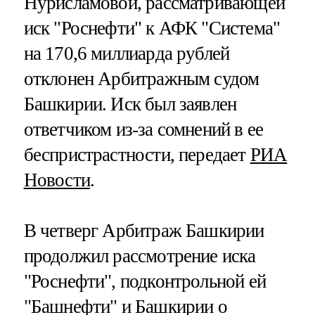
Нурисламовой, рассматривающей
иск "Роснефти" к АФК "Система"
на 170,6 миллиарда рублей
отклонен Арбитражным судом
Башкирии. Иск был заявлен
ответчиком из-за сомнений в ее
беспристрастности, передает
РИА
Новости
.
В четверг Арбитраж Башкирии
продолжил рассмотрение иска
"Роснефти", подконтрольной ей
"Башнефти" и Башкирии о