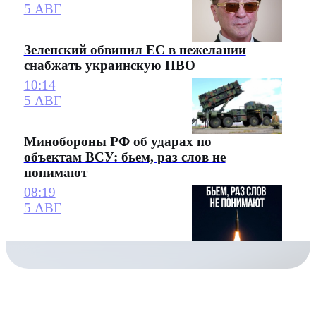
5 АВГ
Зеленский обвинил ЕС в нежелании
снабжать украинскую ПВО
10:14
5 АВГ
Минобороны РФ об ударах по
объектам ВСУ: бьем, раз слов не
понимают
08:19
5 АВГ