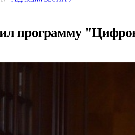
дил программу "Цифро