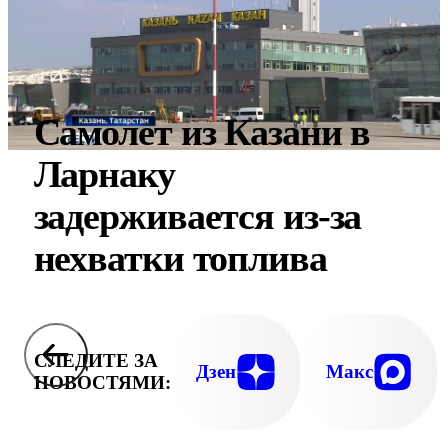
Самолет из Казани в
Ларнаку
задерживается из-за
нехватки топлива
СЛЕДИТЕ ЗА
Дзен
Макс
НОВОСТЯМИ: