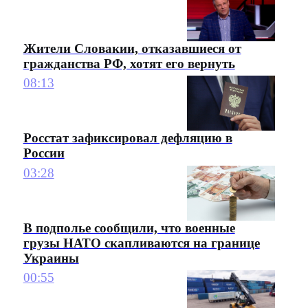
Жители Словакии, отказавшиеся от
гражданства РФ, хотят его вернуть
08:13
Росстат зафиксировал дефляцию в
России
03:28
В подполье сообщили, что военные
грузы НАТО скапливаются на границе
Украины
00:55