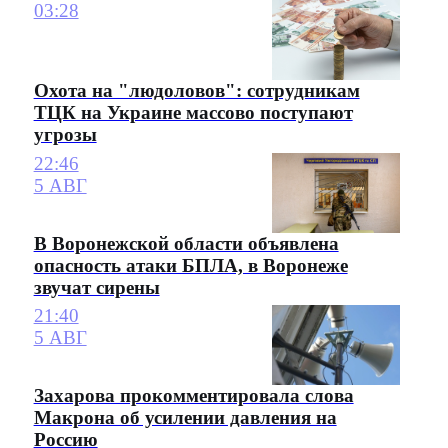
03:28
Охота на "людоловов": сотрудникам
ТЦК на Украине массово поступают
угрозы
22:46
5 АВГ
В Воронежской области объявлена
опасность атаки БПЛА, в Воронеже
звучат сирены
21:40
5 АВГ
Захарова прокомментировала слова
Макрона об усилении давления на
Россию