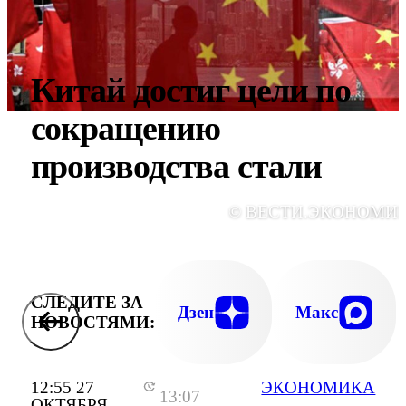
Китай достиг цели по
сокращению
производства стали
© ВЕСТИ.ЭКОНОМИ
СЛЕДИТЕ ЗА
Дзен
Макс
НОВОСТЯМИ:
12:55 27
ЭКОНОМИКА
13:07
ОКТЯБРЯ