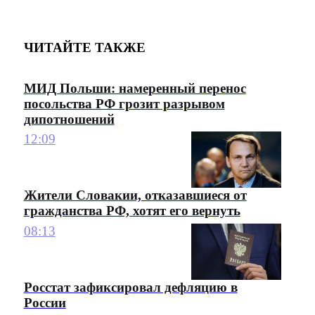
ЧИТАЙТЕ ТАКЖЕ
МИД Польши: намеренный перенос
посольства РФ грозит разрывом
дипотношений
12:09
Жители Словакии, отказавшиеся от
гражданства РФ, хотят его вернуть
08:13
Росстат зафиксировал дефляцию в
России