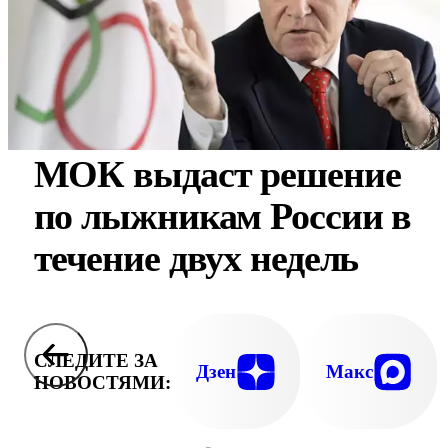
МОК выдаст решение
по лыжникам России в
течение двух недель
СЛЕДИТЕ ЗА
Дзен
Макс
НОВОСТЯМИ: