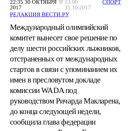
22:35 30 ОКТЯБРЯ
13:00
СПОРТ
2017
31.10.2017
РЕДАКЦИЯ ВЕСТИ.РУ
Международный олимпийский
комитет вынесет свое решение по
делу шести российских лыжников,
отстраненных от международных
стартов в связи с упоминанием их
имен в пресловутом докладе
комиссии WADA под
руководством Ричарда Макларена,
до конца следующей недели,
сообщила глава федерации