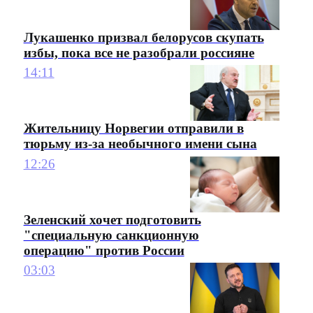
Лукашенко призвал белорусов скупать
избы, пока все не разобрали россияне
14:11
Жительницу Норвегии отправили в
тюрьму из-за необычного имени сына
12:26
Зеленский хочет подготовить
"специальную санкционную
операцию" против России
03:03