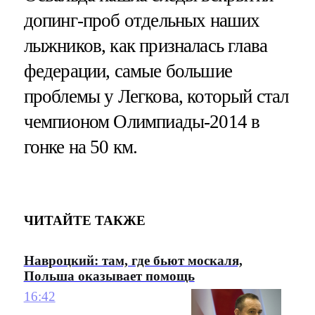
допинг-проб отдельных наших
лыжников, как призналась глава
федерации, самые большие
проблемы у Легкова, который стал
чемпионом Олимпиады-2014 в
гонке на 50 км.
ЧИТАЙТЕ ТАКЖЕ
Навроцкий: там, где бьют москаля,
Польша оказывает помощь
16:42