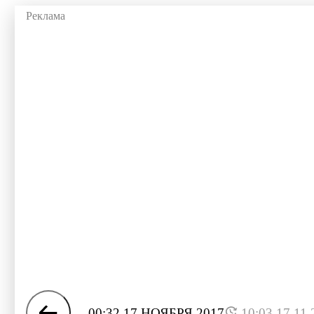
00:32 17 НОЯБРЯ 2017
10:03 17.11