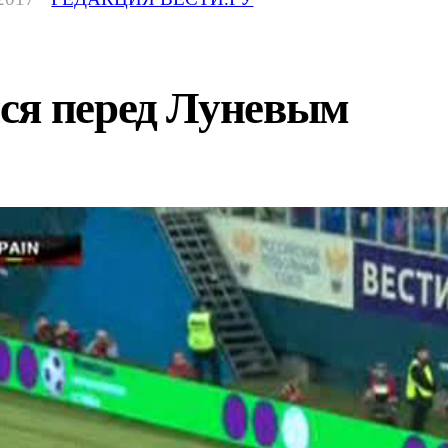
ся перед Луневым