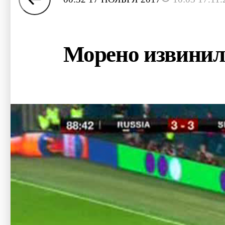
Морено извинил