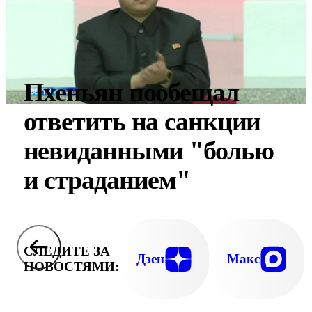
Пхеньян пообещал
ответить на санкции
невиданными "болью
и страданием"
СЛЕДИТЕ ЗА
Дзен
Макс
НОВОСТЯМИ: