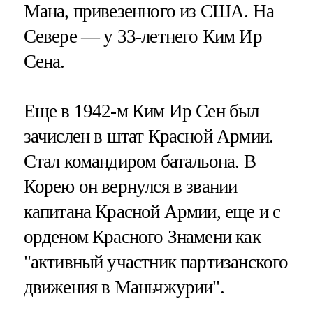
Мана, привезенного из США. На
Севере — у 33-летнего Ким Ир
Сена.
Еще в 1942-м Ким Ир Сен был
зачислен в штат Красной Армии.
Стал командиром батальона. В
Корею он вернулся в звании
капитана Красной Армии, еще и с
орденом Красного Знамени как
"активный участник партизанского
движения в Маньчжурии".