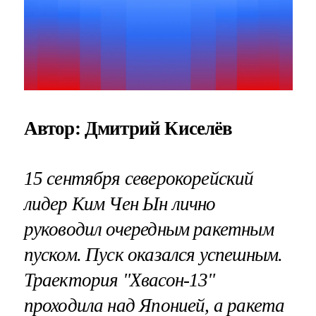
Автор: Дмитрий Киселёв
15 сентября северокорейский
лидер Ким Чен Ын лично
руководил очередным ракетным
пуском. Пуск оказался успешным.
Траектория "Хвасон-13"
проходила над Японией, а ракета