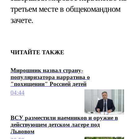
третьем месте в общекомандном
зачете.
ЧИТАЙТЕ ТАКЖЕ
Мирошник назвал страну-
популяризатора нарратива о
"похищении" Россией детей
04:44
ВСУ разместили наемников и оружие в
действующем детском лагере под
Львовом