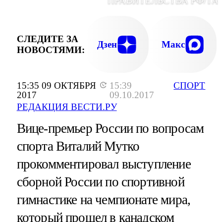
ПРАВИТЕЛЬСТВА РФ/ТА
СЛЕДИТЕ ЗА
Дзен
Макс
НОВОСТЯМИ:
15:35 09 ОКТЯБРЯ
15:39
СПОРТ
2017
09.10.2017
РЕДАКЦИЯ ВЕСТИ.РУ
Вице-премьер России по вопросам
спорта Виталий Мутко
прокомментировал выступление
сборной России по спортивной
гимнастике на чемпионате мира,
который прошел в канадском