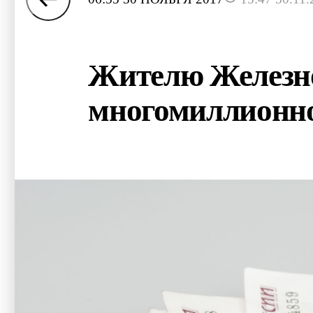
Жителю Железно
многомиллионн