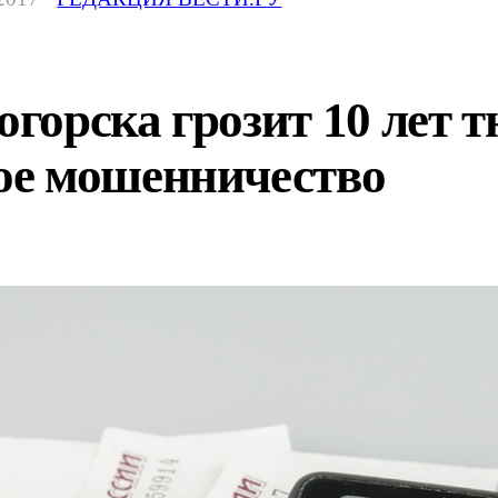
горска грозит 10 лет 
ое мошенничество