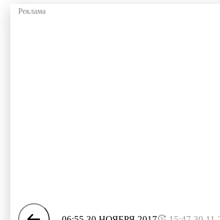
06:55 30 НОЯБРЯ 2017
15:47 30.11