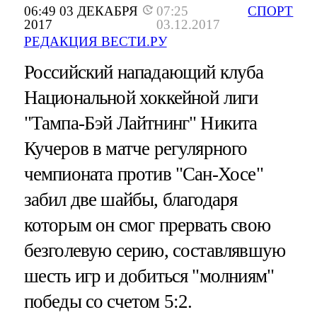
06:49 03 ДЕКАБРЯ
07:25
СПОРТ
2017
03.12.2017
РЕДАКЦИЯ ВЕСТИ.РУ
Российский нападающий клуба
Национальной хоккейной лиги
"Тампа-Бэй Лайтнинг" Никита
Кучеров в матче регулярного
чемпионата против "Сан-Хосе"
забил две шайбы, благодаря
которым он смог прервать свою
безголевую серию, составлявшую
шесть игр и добиться "молниям"
победы со счетом 5:2.