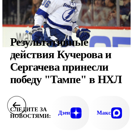
Результативные
действия Кучерова и
Сергачева принесли
победу "Тампе" в НХЛ
СЛЕДИТЕ ЗА
Дзен
Макс
НОВОСТЯМИ: