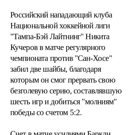
Российский нападающий клуба
Национальной хоккейной лиги
"Тампа-Бэй Лайтнинг" Никита
Кучеров в матче регулярного
чемпионата против "Сан-Хосе"
забил две шайбы, благодаря
которым он смог прервать свою
безголевую серию, составлявшую
шесть игр и добиться "молниям"
победы со счетом 5:2.
Счет в матче усилиями Баркли