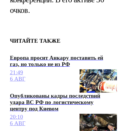
очков.
ЧИТАЙТЕ ТАКЖЕ
Европа просит Анкару поставить ей
газ, но только не из РФ
21:49
6 АВГ
Опубликованы кадры последствий
удара ВС РФ по логистическому
центру под Киевом
20:10
6 АВГ