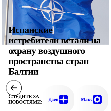
Испанские
истребители встали на
охрану воздушного
пространства стран
Балтии
СЛЕДИТЕ ЗА
Дзен
Макс
НОВОСТЯМИ: