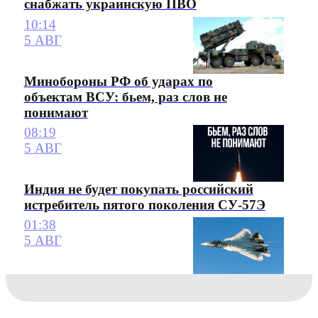
снабжать украинскую ПВО
10:14
5 АВГ
Минобороны РФ об ударах по
объектам ВСУ: бьем, раз слов не
понимают
08:19
5 АВГ
Индия не будет покупать российский
истребитель пятого поколения СУ-57Э
01:38
5 АВГ