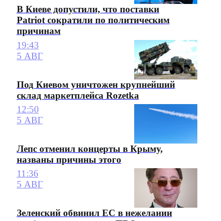
В Киеве допустили, что поставки
Patriot сократили по политическим
причинам
19:43
5 АВГ
Под Киевом уничтожен крупнейший
склад маркетплейса Rozetka
12:50
5 АВГ
Лепс отменил концерты в Крыму,
названы причины этого
11:36
5 АВГ
Зеленский обвинил ЕС в нежелании