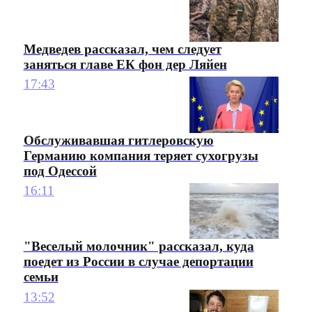
Медведев рассказал, чем следует
заняться главе ЕК фон дер Ляйен
17:43
Обслуживавшая гитлеровскую
Германию компания теряет сухогрузы
под Одессой
16:11
"Веселый молочник" рассказал, куда
поедет из России в случае депортации
семьи
13:52