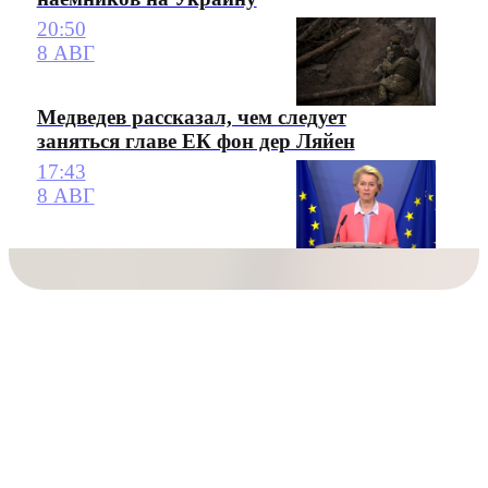
20:50
8 АВГ
Медведев рассказал, чем следует
заняться главе ЕК фон дер Ляйен
17:43
8 АВГ