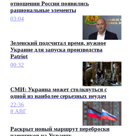
отношении России появились
рациональные элементы
03:04
Зеленский подсчитал время, нужное
Украине для запуска производства
Patriot
00:32
СМИ: Украина может столкнуться с
одной из наиболее серьезных неудач
22:36
8 АВГ
Раскрыт новый маршрут переброски
наемников на Украину