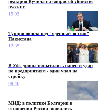
реакцию Вучича на вопрос об убийстве
русских
15:02
Турция вошла под "ядерный зонтик"
Пакистана
12:35
В Уфе дроны попытались нанести удар
по предприятиям - один упал на
стройку
08:46
МИД: в политике Болгарии в
отношении России появились