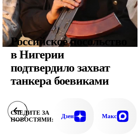
Российское посольство
в Нигерии
подтвердило захват
танкера боевиками
СЛЕДИТЕ ЗА
Дзен
Макс
НОВОСТЯМИ: