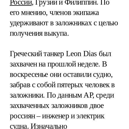
России
, Грузии и Филиппин. По
его мнению, членов экипажа
удерживают в заложниках с целью
получения выкупа.
Греческий танкер Leon Dias был
захвачен на прошлой неделе. В
воскресенье они оставили судно,
забрав с собой пятерых человек в
заложники. По данным AP, среди
захваченных заложников двое
россиян – инженер и электрик
судна. Изначально