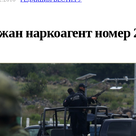
жан наркоагент номер 