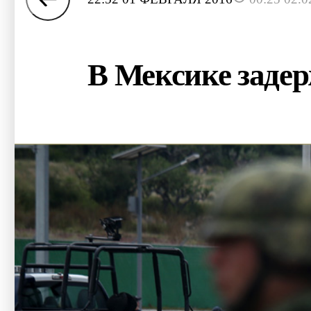
В Мексике задер