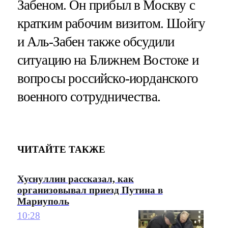
Забеном. Он прибыл в Москву с
кратким рабочим визитом. Шойгу
и Аль-Забен также обсудили
ситуацию на Ближнем Востоке и
вопросы российско-иорданского
военного сотрудничества.
ЧИТАЙТЕ ТАКЖЕ
Хуснуллин рассказал, как
организовывал приезд Путина в
Мариуполь
10:28