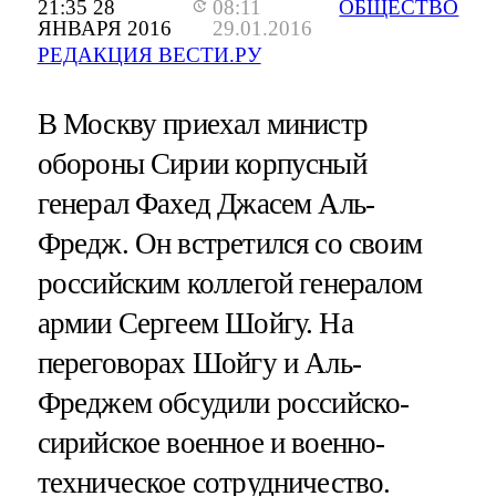
21:35 28
08:11
ОБЩЕСТВО
ЯНВАРЯ 2016
29.01.2016
РЕДАКЦИЯ ВЕСТИ.РУ
В Москву приехал министр
обороны Сирии корпусный
генерал Фахед Джасем Аль-
Фредж. Он встретился со своим
российским коллегой генералом
армии Сергеем Шойгу. На
переговорах Шойгу и Аль-
Фреджем обсудили российско-
сирийское военное и военно-
техническое сотрудничество.