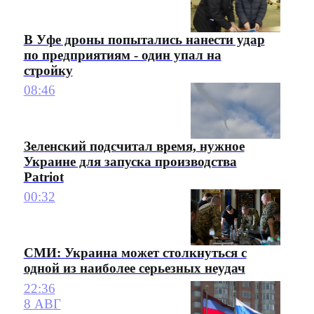
В Уфе дроны попытались нанести удар
по предприятиям - один упал на
стройку
08:46
Зеленский подсчитал время, нужное
Украине для запуска производства
Patriot
00:32
СМИ: Украина может столкнуться с
одной из наиболее серьезных неудач
22:36
8 АВГ