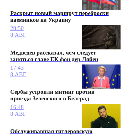
Раскрыт новый маршрут переброски
наемников на Украину
20:50
8 АВГ
Медведев рассказал, чем следует
заняться главе ЕК фон дер Ляйен
17:43
8 АВГ
Сербы устроили митинг против
приезда Зеленского в Белград
16:48
8 АВГ
Обслуживавшая гитлеровскую